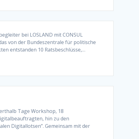
tbegleiter bei LOSLAND mit CONSUL
s von der Bundeszentrale für politische
kten entstanden 10 Ratsbeschlüsse,…
nderthalb Tage Workshop, 18
italbeauftragten, hin zu den
len Digitallotsen”. Gemeinsam mit der