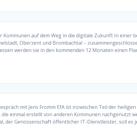
ier Kommunen auf dem Weg in die digitale Zukunft In ein
elstadt, Oberzent und Brombachtal – zusammengeschlossen, 
Hessen werden sie in den kommenden 12 Monaten einen Plan 
spräch mit Jens Fromm EfA ist inzwischen Teil der heiligen
en, die einmal erstellt von anderen Kommunen nachgenutzt we
, der Genossenschaft öffentlicher IT-Dienstleister, soll es 