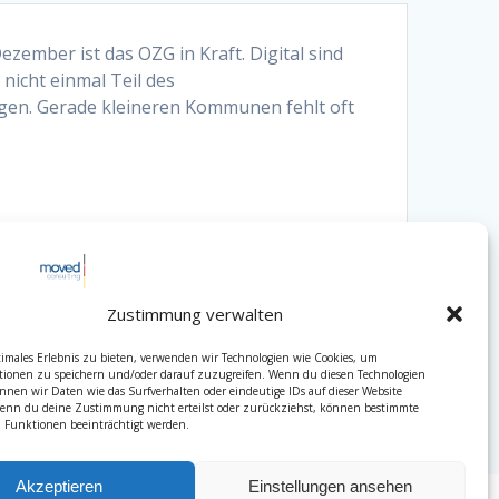
ezember ist das OZG in Kraft. Digital sind
nicht einmal Teil des
gen. Gerade kleineren Kommunen fehlt oft
Zustimmung verwalten
timales Erlebnis zu bieten, verwenden wir Technologien wie Cookies, um
tionen zu speichern und/oder darauf zuzugreifen. Wenn du diesen Technologien
nnen wir Daten wie das Surfverhalten oder eindeutige IDs auf dieser Website
Wenn du deine Zustimmung nicht erteilst oder zurückziehst, können bestimmte
Funktionen beeinträchtigt werden.
Akzeptieren
Einstellungen ansehen