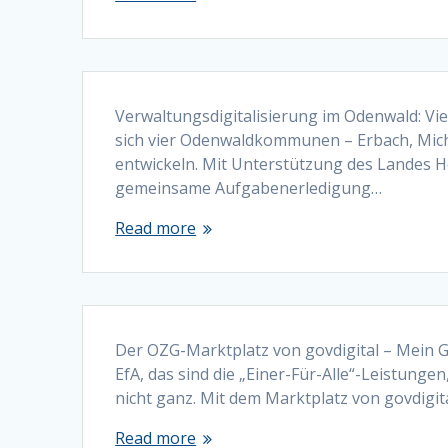
Verwaltungsdigitalisierung im Odenwald: V
sich vier Odenwaldkommunen – Erbach, Mich
entwickeln. Mit Unterstützung des Landes 
gemeinsame Aufgabenerledigung…
Read more
Der OZG-Marktplatz von govdigital – Mein Ge
EfA, das sind die „Einer-Für-Alle“-Leistung
nicht ganz. Mit dem Marktplatz von govdigital
Read more