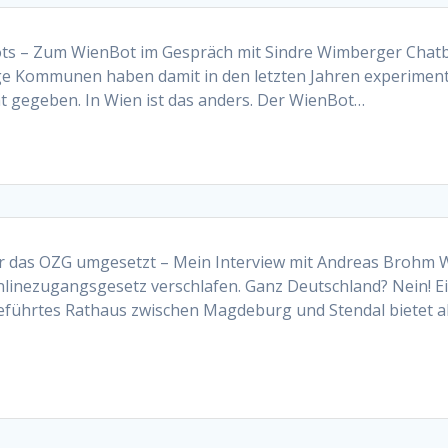
s – Zum WienBot im Gespräch mit Sindre Wimberger Chatbo
nige Kommunen haben damit in den letzten Jahren experiment
t gegeben. In Wien ist das anders. Der WienBot…
r das OZG umgesetzt – Mein Interview mit Andreas Brohm Wi
nlinezugangsgesetz verschlafen. Ganz Deutschland? Nein!
ührtes Rathaus zwischen Magdeburg und Stendal bietet all