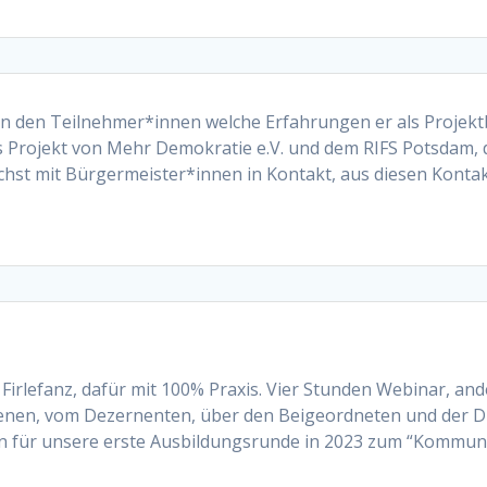
rn den Teilnehmer*innen welche Erfahrungen er als Projek
Projekt von Mehr Demokratie e.V. und dem RIFS Potsdam, da
chst mit Bürgermeister*innen in Kontakt, aus diesen Konta
 Firlefanz, dafür mit 100% Praxis. Vier Stunden Webinar, a
nen, vom Dezernenten, über den Beigeordneten und der Dig
 für unsere erste Ausbildungsrunde in 2023 zum “Kommuna