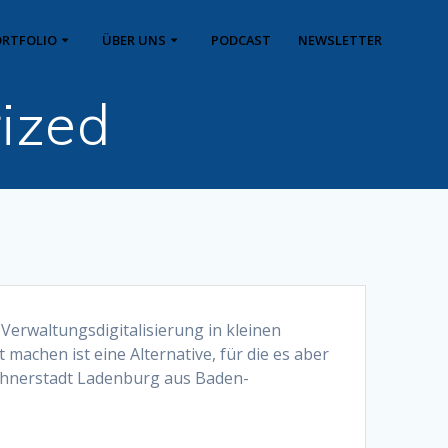
RTFOLIO
ÜBER UNS
PODCAST
NEWSLETTER
ized
Verwaltungsdigitalisierung in kleinen
machen ist eine Alternative, für die es aber
wohnerstadt Ladenburg aus Baden-