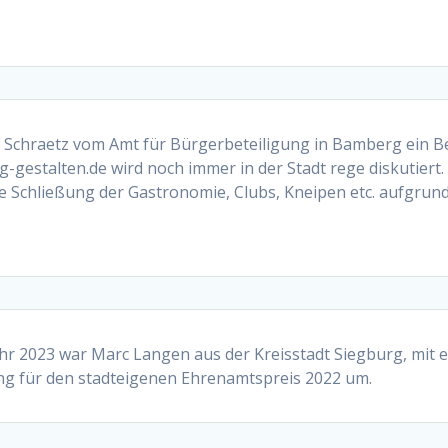
Schraetz vom Amt für Bürgerbeteiligung in Bamberg ein Be
gestalten.de wird noch immer in der Stadt rege diskutiert. 
che Schließung der Gastronomie, Clubs, Kneipen etc. aufgr
r 2023 war Marc Langen aus der Kreisstadt Siegburg, mit 
ung für den stadteigenen Ehrenamtspreis 2022 um.