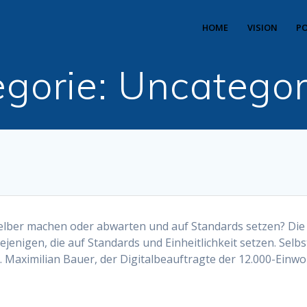
HOME
VISION
PO
egorie:
Uncategor
selber machen oder abwarten und auf Standards setzen? Die 
nigen, die auf Standards und Einheitlichkeit setzen. Selbst 
t. Maximilian Bauer, der Digitalbeauftragte der 12.000-Ein