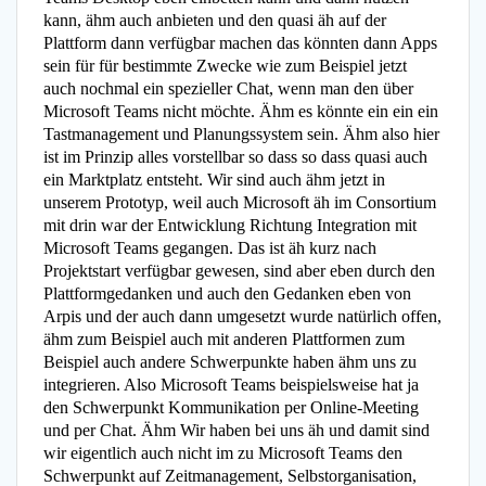
kann, ähm auch anbieten und den quasi äh auf der
Plattform dann verfügbar machen das könnten dann Apps
sein für für bestimmte Zwecke wie zum Beispiel jetzt
auch nochmal ein spezieller Chat, wenn man den über
Microsoft Teams nicht möchte. Ähm es könnte ein ein ein
Tastmanagement und Planungssystem sein. Ähm also hier
ist im Prinzip alles vorstellbar so dass so dass quasi auch
ein Marktplatz entsteht. Wir sind auch ähm jetzt in
unserem Prototyp, weil auch Microsoft äh im Consortium
mit drin war der Entwicklung Richtung Integration mit
Microsoft Teams gegangen. Das ist äh kurz nach
Projektstart verfügbar gewesen, sind aber eben durch den
Plattformgedanken und auch den Gedanken eben von
Arpis und der auch dann umgesetzt wurde natürlich offen,
ähm zum Beispiel auch mit anderen Plattformen zum
Beispiel auch andere Schwerpunkte haben ähm uns zu
integrieren. Also Microsoft Teams beispielsweise hat ja
den Schwerpunkt Kommunikation per Online-Meeting
und per Chat. Ähm Wir haben bei uns äh und damit sind
wir eigentlich auch nicht im zu Microsoft Teams den
Schwerpunkt auf Zeitmanagement, Selbstorganisation,