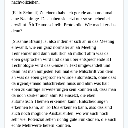
nachvollziehen.
[Felix Schmitt] Zu einem habe ich gerade auch nochmal
eine Nachfrage. Das haben sie jetzt nur so so nebenbei
erwähnt. Äh Teamo schreibt Protokolle. Wie macht er das
denn?
[Susanne Braun] Ja, also indem er sich äh in das Meeting
einwählt, wie ein ganz normaler äh äh Meeting-
Teilnehmer und dann natürlich äh mithört ähm was da
eben gesprochen wird und dann über entsprechende KI-
Technologie wird das Ganze in Text umgewandelt und
dann hat man auf jeden Fall mal eine Mitschrift von dem
äh was da eben gesprochen wurde automatisch, ohne dass
da irgendjemand mitschreiben muss und ähm was halt
eben zukünftige Erweiterungen sein könnten ist, dass man
da noch stärker auch ähm KI einsetzt, die eben
automatisch Themen erkennen kann, Entscheidungen
erkennen kann, äh To Dos erkennen kann, also das sind
auch noch mögliche Ausbaustufen, wo wir auch noch
sehr viel Potenzial sehen richtig gute Funktionen, die auch
echte Mehrwerte liefern könnten.