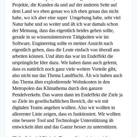
Projekte, die Kunden da und auf der anderen Seite auf
dem Land wo eben genau wo ich eben genau das nicht
habe, wo ich aber eine super Umgebung habe, sehr viel
Natur habe und so weiter und äh ich war damals schon
der Meinung, dass das eigentlich beides gehen sollte,
gerade in so wissensintensiven Tätigkeiten wie im
Software, Engineering sollte es meiner Ansicht nach
eigentlich gehen, dass die Leute einfach von überall aus
arbeiten können. Und ähm das war im Endeffekt die
ursprüngliche Idee dazu. Wir haben dann auch gelernt,
dass es natürlich noch ganz viele weitere Vorteile gibt,
also nicht nur das Thema Landflucht. Äh wir haben auch
das Thema ähm explodierende Wohnkosten in den
Metropolen das Klimathema durch den ganzen
Pendelverkehr. Das waren dann im Endeffekt die Ziele ja
so Ziele im gesellschaftlichen Bereich, die wir mit
digitalen Teams angehen wollten. Also wir wollten in
allererster Linie zeigen, dass es funktioniert. Wir wollten
eine bessere Tool und Technologie Unterstützung äh
entwickeln ähm und das Ganze besser zu unterstützen.