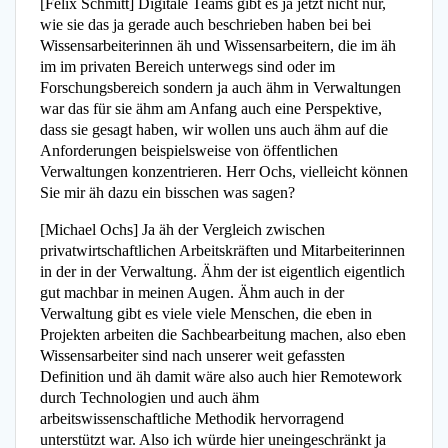
[Felix Schmitt] Digitale Teams gibt es ja jetzt nicht nur,
wie sie das ja gerade auch beschrieben haben bei bei
Wissensarbeiterinnen äh und Wissensarbeitern, die im äh
im im privaten Bereich unterwegs sind oder im
Forschungsbereich sondern ja auch ähm in Verwaltungen
war das für sie ähm am Anfang auch eine Perspektive,
dass sie gesagt haben, wir wollen uns auch ähm auf die
Anforderungen beispielsweise von öffentlichen
Verwaltungen konzentrieren. Herr Ochs, vielleicht können
Sie mir äh dazu ein bisschen was sagen?
[Michael Ochs] Ja äh der Vergleich zwischen
privatwirtschaftlichen Arbeitskräften und Mitarbeiterinnen
in der in der Verwaltung. Ähm der ist eigentlich eigentlich
gut machbar in meinen Augen. Ähm auch in der
Verwaltung gibt es viele viele Menschen, die eben in
Projekten arbeiten die Sachbearbeitung machen, also eben
Wissensarbeiter sind nach unserer weit gefassten
Definition und äh damit wäre also auch hier Remotework
durch Technologien und auch ähm
arbeitswissenschaftliche Methodik hervorragend
unterstützt war. Also ich würde hier uneingeschränkt ja