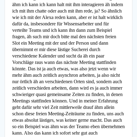
ähm ich kann ich kann halt mit ihm interagieren äh indem
ich mit ihm chatte oder auch mit ihm rede, ja? So ähnlich
wie ich mit der Alexa reden kann, aber er ist halt wirklich
dafür da, insbesondere für Wissensarbeiter und für
verteilte Teams und ich kann ihn dann zum Beispiel
fragen, äh such mir doch bitte mal den nächsten freien
Slot ein Meeting mit der und der Person und dann
übernimmt er mir diese lästige Sucherei durch
verschiedene Kalender und sucht da äh ein paar
Vorschläge raus wann das nächste Meeting stattfinden
könnte. Das ist ja auch etwas, was also jetzt wenn wir
mehr ähm auch zeitlich asynchron arbeiten, ja also nicht
nur örtlich äh an verschiedenen Orten sind, sondern auch
zeitlich verschieden arbeiten, dann wird es ja auch immer
schwieriger quasi gemeinsame Zeiten zu finden, in denen
Meetings stattfinden können. Und in meiner Erfahrung
geht dafür sehr viel Zeit mittlerweile drauf ähm allein
schon diese freien Meeting-Zeiträume zu finden, uns auch
etwas absolut lästiges, was keiner gerne macht. Das auch
so ein Beispiel was ähm was der Teamo eben übernehmen
kann. Also das kann ich sofort sehr gut auch