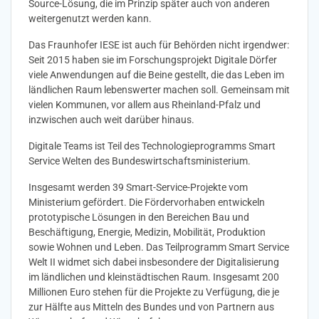
Source-Lösung, die im Prinzip später auch von anderen
weitergenutzt werden kann.
Das Fraunhofer IESE ist auch für Behörden nicht irgendwer:
Seit 2015 haben sie im Forschungsprojekt Digitale Dörfer
viele Anwendungen auf die Beine gestellt, die das Leben im
ländlichen Raum lebenswerter machen soll. Gemeinsam mit
vielen Kommunen, vor allem aus Rheinland-Pfalz und
inzwischen auch weit darüber hinaus.
Digitale Teams ist Teil des Technologieprogramms Smart
Service Welten des Bundeswirtschaftsministerium.
Insgesamt werden 39 Smart-Service-Projekte vom
Ministerium gefördert. Die Fördervorhaben entwickeln
prototypische Lösungen in den Bereichen Bau und
Beschäftigung, Energie, Medizin, Mobilität, Produktion
sowie Wohnen und Leben. Das Teilprogramm Smart Service
Welt II widmet sich dabei insbesondere der Digitalisierung
im ländlichen und kleinstädtischen Raum. Insgesamt 200
Millionen Euro stehen für die Projekte zu Verfügung, die je
zur Hälfte aus Mitteln des Bundes und von Partnern aus