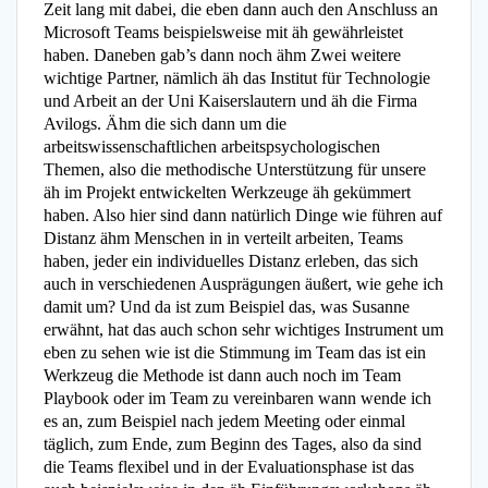
Zeit lang mit dabei, die eben dann auch den Anschluss an
Microsoft Teams beispielsweise mit äh gewährleistet
haben. Daneben gab’s dann noch ähm Zwei weitere
wichtige Partner, nämlich äh das Institut für Technologie
und Arbeit an der Uni Kaiserslautern und äh die Firma
Avilogs. Ähm die sich dann um die
arbeitswissenschaftlichen arbeitspsychologischen
Themen, also die methodische Unterstützung für unsere
äh im Projekt entwickelten Werkzeuge äh gekümmert
haben. Also hier sind dann natürlich Dinge wie führen auf
Distanz ähm Menschen in in verteilt arbeiten, Teams
haben, jeder ein individuelles Distanz erleben, das sich
auch in verschiedenen Ausprägungen äußert, wie gehe ich
damit um? Und da ist zum Beispiel das, was Susanne
erwähnt, hat das auch schon sehr wichtiges Instrument um
eben zu sehen wie ist die Stimmung im Team das ist ein
Werkzeug die Methode ist dann auch noch im Team
Playbook oder im Team zu vereinbaren wann wende ich
es an, zum Beispiel nach jedem Meeting oder einmal
täglich, zum Ende, zum Beginn des Tages, also da sind
die Teams flexibel und in der Evaluationsphase ist das