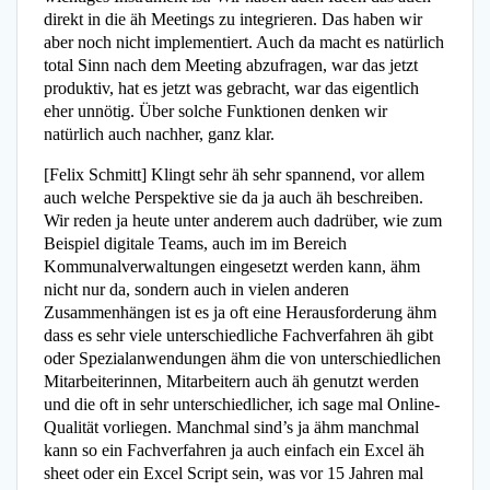
direkt in die äh Meetings zu integrieren. Das haben wir
aber noch nicht implementiert. Auch da macht es natürlich
total Sinn nach dem Meeting abzufragen, war das jetzt
produktiv, hat es jetzt was gebracht, war das eigentlich
eher unnötig. Über solche Funktionen denken wir
natürlich auch nachher, ganz klar.
[Felix Schmitt] Klingt sehr äh sehr spannend, vor allem
auch welche Perspektive sie da ja auch äh beschreiben.
Wir reden ja heute unter anderem auch dadrüber, wie zum
Beispiel digitale Teams, auch im im Bereich
Kommunalverwaltungen eingesetzt werden kann, ähm
nicht nur da, sondern auch in vielen anderen
Zusammenhängen ist es ja oft eine Herausforderung ähm
dass es sehr viele unterschiedliche Fachverfahren äh gibt
oder Spezialanwendungen ähm die von unterschiedlichen
Mitarbeiterinnen, Mitarbeitern auch äh genutzt werden
und die oft in sehr unterschiedlicher, ich sage mal Online-
Qualität vorliegen. Manchmal sind’s ja ähm manchmal
kann so ein Fachverfahren ja auch einfach ein Excel äh
sheet oder ein Excel Script sein, was vor 15 Jahren mal