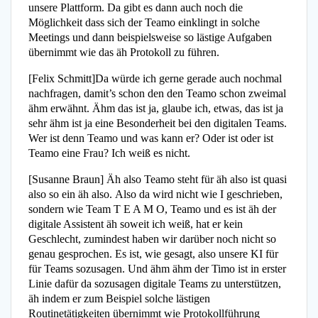
unsere Plattform. Da gibt es dann auch noch die
Möglichkeit dass sich der Teamo einklingt in solche
Meetings und dann beispielsweise so lästige Aufgaben
übernimmt wie das äh Protokoll zu führen.
[Felix Schmitt]Da würde ich gerne gerade auch nochmal
nachfragen, damit’s schon den den Teamo schon zweimal
ähm erwähnt. Ähm das ist ja, glaube ich, etwas, das ist ja
sehr ähm ist ja eine Besonderheit bei den digitalen Teams.
Wer ist denn Teamo und was kann er? Oder ist oder ist
Teamo eine Frau? Ich weiß es nicht.
[Susanne Braun] Äh also Teamo steht für äh also ist quasi
also so ein äh also. Also da wird nicht wie I geschrieben,
sondern wie Team T E A M O, Teamo und es ist äh der
digitale Assistent äh soweit ich weiß, hat er kein
Geschlecht, zumindest haben wir darüber noch nicht so
genau gesprochen. Es ist, wie gesagt, also unsere KI für
für Teams sozusagen. Und ähm ähm der Timo ist in erster
Linie dafür da sozusagen digitale Teams zu unterstützen,
äh indem er zum Beispiel solche lästigen
Routinetätigkeiten übernimmt wie Protokollführung