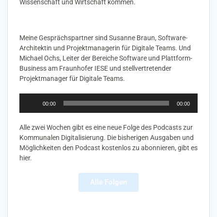
Wissenschaft und Wirtschaft kommen.
Meine Gesprächspartner sind Susanne Braun, Software-
Architektin und Projektmanagerin für Digitale Teams. Und
Michael Ochs, Leiter der Bereiche Software und Plattform-
Business am Fraunhofer IESE und stellvertretender
Projektmanager für Digitale Teams.
Audio-
00:00
00:00
Player
Alle zwei Wochen gibt es eine neue Folge des Podcasts zur
Kommunalen Digitalisierung. Die bisherigen Ausgaben und
Möglichkeiten den Podcast kostenlos zu abonnieren, gibt es
hier.
Alle Folgen