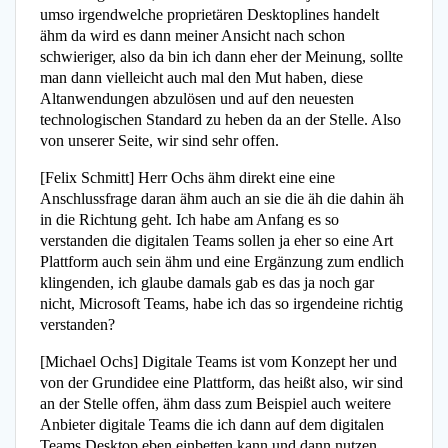
umso irgendwelche proprietären Desktoplines handelt
ähm da wird es dann meiner Ansicht nach schon
schwieriger, also da bin ich dann eher der Meinung, sollte
man dann vielleicht auch mal den Mut haben, diese
Altanwendungen abzulösen und auf den neuesten
technologischen Standard zu heben da an der Stelle. Also
von unserer Seite, wir sind sehr offen.
[Felix Schmitt] Herr Ochs ähm direkt eine eine
Anschlussfrage daran ähm auch an sie die äh die dahin äh
in die Richtung geht. Ich habe am Anfang es so
verstanden die digitalen Teams sollen ja eher so eine Art
Plattform auch sein ähm und eine Ergänzung zum endlich
klingenden, ich glaube damals gab es das ja noch gar
nicht, Microsoft Teams, habe ich das so irgendeine richtig
verstanden?
[Michael Ochs] Digitale Teams ist vom Konzept her und
von der Grundidee eine Plattform, das heißt also, wir sind
an der Stelle offen, ähm dass zum Beispiel auch weitere
Anbieter digitale Teams die ich dann auf dem digitalen
Teams Desktop eben einbetten kann und dann nutzen