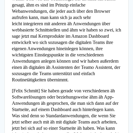
gesagt, ähm es sind im Prinzip einfache
Webanwendungen, die jeder auch über den Browser
aufrufen kann, man kann sich ja auch sehr
leicht integrieren mit anderen äh Anwendungen über
webbasierte Schnittstellen und ähm wir haben so zwei, ich
sage jetzt mal Kernprodukte im Amazon Dashboard
entwickelt wo sich sozusagen die digitalen Teams ihre
eigenen Anwendungen hineinlegen können, ihre
wichtigsten Einstiegspunkte in die verschiedenen
Anwendungen anlegen können und wir haben außerdem
einen äh digitalen äh Assistenten der Teamo Assistent, der
sozusagen die Teams unterstützt und einfach
Routinetätigkeiten übernimmt.
[Felix Schmitt] Sie haben gerade von verschiedenen äh
Softwarelösungen oder beziehungsweise ähm äh App-
Anwendungen äh gesprochen, die man sich dann auf der
Startseite, auf einem Dashboard auch hinterlegen kann.
Was sind denn so Standardanwendungen, die wenn Sie
jetzt selber auch mit äh mit digitale Teams auch arbeiten,
jetzt bei sich auf so einer Startseite äh haben. Was kann