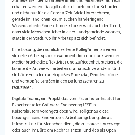
Zufriedenheit der Mitarbeiterinnen und Mitarbeiter aufrecht
erhalten werden. Das gilt natürlich nicht nur für Behörden
und nicht nur für die Corona-Zeit. Viele Unternehmen,
gerade im ländlichen Raum suchen händeringend
Wissensarbeiter*innen. Immer stärker wird auch der Trend,
dass viele Menschen lieber in einer Landgemeinde wohnen,
statt in der Stadt, wo ihr Arbeitsplatz sich befindet.
Eine Lösung, die räumlich verteilte Kolleg*innen an einem
virtuellen Arbeitsplatz zusammenbringt und dank weniger
Medienbrüche die Effektivität und Zufriedenheit steigert, die
könnte die Art wie wir arbeiten dramatisch verändern. Und
sie hätte vor allem auch großes Potenzial, Pendlerströme
und verstopfte Straßen in den Ballungszentren zu
reduzieren.
Digitale Teams, ein Projekt das vom Fraunhofer-Institut für
Experimentelles Software Engineering IESE in
Kaiserslautern vorangetrieben wird, soll genau diese
Lösungen sein. Eine virtuelle Arbeitsumgebung, die als
Infrastruktur für Menschen dient, die zu Hause, unterwegs
oder auch im Büro am Rechner sitzen. Und das als Open