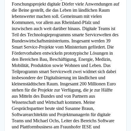
Forschungsprojekt digitale Dörfer viele Anwendungen auf
die Beine gestellt, die das Leben im ländlichen Raum
lebenswerter machen soll. Gemeinsam mit vielen
Kommunen, vor allem aus Rheinland-Pfalz und
inzwischen auch weit darüber hinaus. Digitale Teams ist
Teil des Technologieprogramms smarte Servicewelten des
Bundeswirtschaftsministeriums. Insgesamt werden 39
Smart Service-Projekte vom Ministerium gefördert. Die
Fördervorhaben entwickeln prototypische Lösungen in
den Bereichen Bau, Beschäftigung, Energie, Medizin,
Mobilität, Produktion sowie Wohnen und Leben. Das
Teilprogramm smart Servicewelt zwei widmet sich dabei
insbesondere der Digitalisierung im ländlichen und
kleinenstädtischen Raum. Insgesamt 200 Millionen Euro
stehen für die Projekte zur Verfügung, die je zur Hälfte
aus Mitteln des Bundes und von Partnern aus
Wissenschaft und Wirtschaft kommen. Meine
Gesprächspartner heute sind Susanne Braun,
Softwarearchitektin und Projektmanagerin für digitale
Teams und Michael Ochs, Leiter des Bereichs Software
und Plattformbusiness am Fraunhofer IESE und