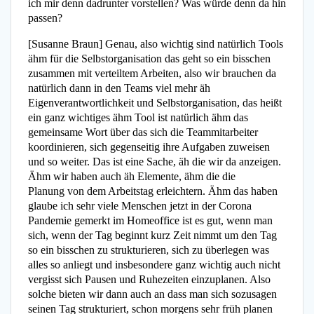
ich mir denn dadrunter vorstellen? Was würde denn da hin
passen?
[Susanne Braun] Genau, also wichtig sind natürlich Tools
ähm für die Selbstorganisation das geht so ein bisschen
zusammen mit verteiltem Arbeiten, also wir brauchen da
natürlich dann in den Teams viel mehr äh
Eigenverantwortlichkeit und Selbstorganisation, das heißt
ein ganz wichtiges ähm Tool ist natürlich ähm das
gemeinsame Wort über das sich die Teammitarbeiter
koordinieren, sich gegenseitig ihre Aufgaben zuweisen
und so weiter. Das ist eine Sache, äh die wir da anzeigen.
Ähm wir haben auch äh Elemente, ähm die die
Planung von dem Arbeitstag erleichtern. Ähm das haben
glaube ich sehr viele Menschen jetzt in der Corona
Pandemie gemerkt im Homeoffice ist es gut, wenn man
sich, wenn der Tag beginnt kurz Zeit nimmt um den Tag
so ein bisschen zu strukturieren, sich zu überlegen was
alles so anliegt und insbesondere ganz wichtig auch nicht
vergisst sich Pausen und Ruhezeiten einzuplanen. Also
solche bieten wir dann auch an dass man sich sozusagen
seinen Tag strukturiert, schon morgens sehr früh planen