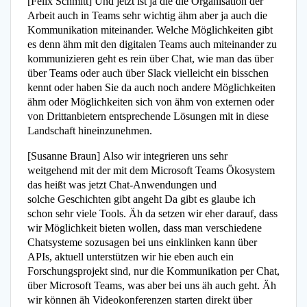
[Felix Schmitt] Und jetzt ist ja die die Organisation der
Arbeit auch in Teams sehr wichtig ähm aber ja auch die
Kommunikation miteinander. Welche Möglichkeiten gibt
es denn ähm mit den digitalen Teams auch miteinander zu
kommunizieren geht es rein über Chat, wie man das über
über Teams oder auch über Slack vielleicht ein bisschen
kennt oder haben Sie da auch noch andere Möglichkeiten
ähm oder Möglichkeiten sich von ähm von externen oder
von Drittanbietern entsprechende Lösungen mit in diese
Landschaft hineinzunehmen.
[Susanne Braun] Also wir integrieren uns sehr
weitgehend mit der mit dem Microsoft Teams Ökosystem
das heißt was jetzt Chat-Anwendungen und
solche Geschichten gibt angeht Da gibt es glaube ich
schon sehr viele Tools. Äh da setzen wir eher darauf, dass
wir Möglichkeit bieten wollen, dass man verschiedene
Chatsysteme sozusagen bei uns einklinken kann über
APIs, aktuell unterstützen wir hie eben auch ein
Forschungsprojekt sind, nur die Kommunikation per Chat,
über Microsoft Teams, was aber bei uns äh auch geht. Äh
wir können äh Videokonferenzen starten direkt über