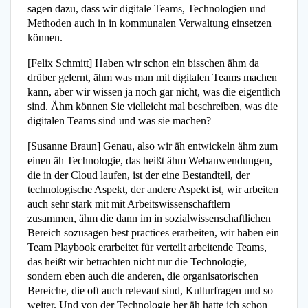
sagen dazu, dass wir digitale Teams, Technologien und
Methoden auch in in kommunalen Verwaltung einsetzen
können.
[Felix Schmitt] Haben wir schon ein bisschen ähm da
drüber gelernt, ähm was man mit digitalen Teams machen
kann, aber wir wissen ja noch gar nicht, was die eigentlich
sind. Ähm können Sie vielleicht mal beschreiben, was die
digitalen Teams sind und was sie machen?
[Susanne Braun] Genau, also wir äh entwickeln ähm zum
einen äh Technologie, das heißt ähm Webanwendungen,
die in der Cloud laufen, ist der eine Bestandteil, der
technologische Aspekt, der andere Aspekt ist, wir arbeiten
auch sehr stark mit mit Arbeitswissenschaftlern
zusammen, ähm die dann im in sozialwissenschaftlichen
Bereich sozusagen best practices erarbeiten, wir haben ein
Team Playbook erarbeitet für verteilt arbeitende Teams,
das heißt wir betrachten nicht nur die Technologie,
sondern eben auch die anderen, die organisatorischen
Bereiche, die oft auch relevant sind, Kulturfragen und so
weiter. Und von der Technologie her äh hatte ich schon