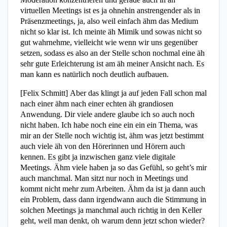
virtuellen Meetings ist es ja ohnehin anstrengender als in
Präsenzmeetings, ja, also weil einfach ähm das Medium
nicht so klar ist. Ich meinte äh Mimik und sowas nicht so
gut wahrnehme, vielleicht wie wenn wir uns gegenüber
setzen, sodass es also an der Stelle schon nochmal eine äh
sehr gute Erleichterung ist am äh meiner Ansicht nach. Es
man kann es natürlich noch deutlich aufbauen.
[Felix Schmitt] Aber das klingt ja auf jeden Fall schon mal
nach einer ähm nach einer echten äh grandiosen
Anwendung. Dir viele andere glaube ich so auch noch
nicht haben. Ich habe noch eine ein ein ein Thema, was
mir an der Stelle noch wichtig ist, ähm was jetzt bestimmt
auch viele äh von den Hörerinnen und Hörern auch
kennen. Es gibt ja inzwischen ganz viele digitale
Meetings. Ähm viele haben ja so das Gefühl, so geht’s mir
auch manchmal. Man sitzt nur noch in Meetings und
kommt nicht mehr zum Arbeiten. Ähm da ist ja dann auch
ein Problem, dass dann irgendwann auch die Stimmung in
solchen Meetings ja manchmal auch richtig in den Keller
geht, weil man denkt, oh warum denn jetzt schon wieder?