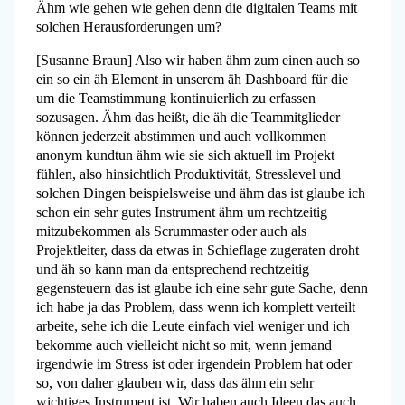
Ähm wie gehen wie gehen denn die digitalen Teams mit
solchen Herausforderungen um?
[Susanne Braun] Also wir haben ähm zum einen auch so
ein so ein äh Element in unserem äh Dashboard für die
um die Teamstimmung kontinuierlich zu erfassen
sozusagen. Ähm das heißt, die äh die Teammitglieder
können jederzeit abstimmen und auch vollkommen
anonym kundtun ähm wie sie sich aktuell im Projekt
fühlen, also hinsichtlich Produktivität, Stresslevel und
solchen Dingen beispielsweise und ähm das ist glaube ich
schon ein sehr gutes Instrument ähm um rechtzeitig
mitzubekommen als Scrummaster oder auch als
Projektleiter, dass da etwas in Schieflage zugeraten droht
und äh so kann man da entsprechend rechtzeitig
gegensteuern das ist glaube ich eine sehr gute Sache, denn
ich habe ja das Problem, dass wenn ich komplett verteilt
arbeite, sehe ich die Leute einfach viel weniger und ich
bekomme auch vielleicht nicht so mit, wenn jemand
irgendwie im Stress ist oder irgendein Problem hat oder
so, von daher glauben wir, dass das ähm ein sehr
wichtiges Instrument ist. Wir haben auch Ideen das auch