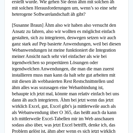
erstellt wurde. Wie gehen Sie denn ähm mit solchen äh
mit solchen Herausforderungen um, wenn’s so eine sehr
heterogene Softwarelandschaft äh gibt?
[Susanne Braun] Ähm also wir haben also versucht den
Ansatz zu fahren, also wir wollten es möglichst einfach
gestalten, sich zu integrieren, deswegen setzen wir auch
ganz stark auf Pep basierte Anwendungen, weil bei diesen
Webanwendungen ist meine funktioniert die Integration
meiner Ansicht nach sehr viel einfacher als wie bei
irgendwelchen so properitären Lösungen oder
irgendwelchen Anwendungen, die man die man zuerst
installieren muss man kann da halt sehr gut arbeiten mit
mit diesen äh webbasierten Rest Restschnittstellen und
ähm alles was sozusagen eine Webanbindung ist,
behaupte ich jetzt mal, könnte man relativ einfach bei uns
dann äh auch integrieren. Ähm bei jetzt wenn das jetzt
wirklich Excel, gut, Excel gibt’s ja mittlerweile auch als
als Webanwendung über O 365, das heißt auch da kann
ich mittlerweile Excel-Tabellen mir im Web anschauen
sodass also über, was jetzt Excel betrifft, denke ich, das
Problem gelöst ist, ähm aber wenn es sich jetzt wirklich