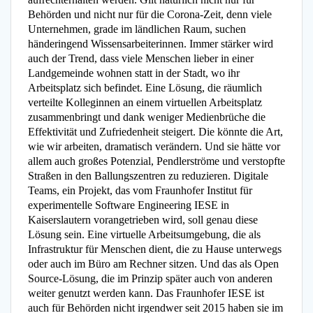
Behörden und nicht nur für die Corona-Zeit, denn viele
Unternehmen, grade im ländlichen Raum, suchen
händeringend Wissensarbeiterinnen. Immer stärker wird
auch der Trend, dass viele Menschen lieber in einer
Landgemeinde wohnen statt in der Stadt, wo ihr
Arbeitsplatz sich befindet. Eine Lösung, die räumlich
verteilte Kolleginnen an einem virtuellen Arbeitsplatz
zusammenbringt und dank weniger Medienbrüche die
Effektivität und Zufriedenheit steigert. Die könnte die Art,
wie wir arbeiten, dramatisch verändern. Und sie hätte vor
allem auch großes Potenzial, Pendlerströme und verstopfte
Straßen in den Ballungszentren zu reduzieren. Digitale
Teams, ein Projekt, das vom Fraunhofer Institut für
experimentelle Software Engineering IESE in
Kaiserslautern vorangetrieben wird, soll genau diese
Lösung sein. Eine virtuelle Arbeitsumgebung, die als
Infrastruktur für Menschen dient, die zu Hause unterwegs
oder auch im Büro am Rechner sitzen. Und das als Open
Source-Lösung, die im Prinzip später auch von anderen
weiter genutzt werden kann. Das Fraunhofer IESE ist
auch für Behörden nicht irgendwer seit 2015 haben sie im