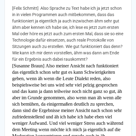
[Felix Schmitt] Also Sprache zu Text habe ich ja jetzt schon
in in vielen Programmen auch mitbekommen, dass das
funktioniert ja eigentlich ja auch inzwischen ähm sehr gut
ähm aber kennen ich habe sie, ich lese es jetzt zum ersten
Mal oder höre es jetzt auch zum ersten Mal, dass sie so eine
Technologie dafür einsetzen, auch reale Protokolle von
Sitzungen auch zu erstellen. Wie gut funktioniert das denn?
Wie kann ich mir denn vorstellen, ähm was dann am Ende
für ein Ergebnis auch dabei rauskommt?
[Susanne Braun] Also meiner Ansicht nach funktioniert
das eigentlich schon sehr gut es kann Schwierigkeiten
geben, wenn äh wenn die Leute Dialekt reden, also
beispielsweise bei uns wird sehr viel pelzig gesprochen
und das kann ja dann teilweise noch nicht ganz so gut, äh
aber im Grunde genommen, also wenn man äh wenn alle
sich bemühen, da einigermaßen deutlich zu sprechen,
dann sind die Ergebnisse meiner Ansicht nach schon sehr
zufriedenstellend und äh ich habe ich habe eben viel
weniger Aufwand. Und viel weniger Stress auch während
dem Meeting wenn möchte ich mich ja eigentlich auf die
Moderation konzentrieren und gerade auch in äh