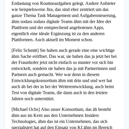
Entlastung von Routineaufgaben gelegt. Andere Anbieter
wie beispielsweise Jira, das sind eher zentriert um das
ganze Thema Task Management und Aufgabensteuerung,
ähm sodass sodass digitale Teams ähm mit der Idee der
Plattform und der entsprechend angebotenen Apps,
eigentlich eine ideale Ergänzung ist zu den anderen
Plattformen. Auch aktuell im Moment schon.
[Felix Schmitt] Sie haben auch gerade eine eine wichtige
ähm Sache eröffnet. Das war, sie haben das ja jetzt bei bei
der Fraunhofer jetzt nicht einfach so munter vor sich hin
entwickelt, sondern sie haben das ja mit Partnerinnen und
Partnern auch gemacht. Wer war denn in diesem
Entwicklungskonsortium ähm mit drin und und wer hat
auch äh bei der in bei der Weiterentwicklung, auch beim
Test von digitale Teams, die dann auch in den letzten
Jahren noch unterstützt.
[Michael Ochs] Also unser Konsortium, das äh besteht
ähm aus im Kern aus den Unternehmen Insiders
Technologies, ähm das ist ein Unternehmen, das sich
spezialisiert hat auf den Einsatz von KI ähm im Bereich