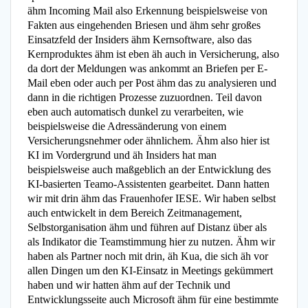
ähm Incoming Mail also Erkennung beispielsweise von
Fakten aus eingehenden Briesen und ähm sehr großes
Einsatzfeld der Insiders ähm Kernsoftware, also das
Kernproduktes ähm ist eben äh auch in Versicherung, also
da dort der Meldungen was ankommt an Briefen per E-
Mail eben oder auch per Post ähm das zu analysieren und
dann in die richtigen Prozesse zuzuordnen. Teil davon
eben auch automatisch dunkel zu verarbeiten, wie
beispielsweise die Adressänderung von einem
Versicherungsnehmer oder ähnlichem. Ähm also hier ist
KI im Vordergrund und äh Insiders hat man
beispielsweise auch maßgeblich an der Entwicklung des
KI-basierten Teamo-Assistenten gearbeitet. Dann hatten
wir mit drin ähm das Frauenhofer IESE. Wir haben selbst
auch entwickelt in dem Bereich Zeitmanagement,
Selbstorganisation ähm und führen auf Distanz über als
als Indikator die Teamstimmung hier zu nutzen. Ähm wir
haben als Partner noch mit drin, äh Kua, die sich äh vor
allen Dingen um den KI-Einsatz in Meetings gekümmert
haben und wir hatten ähm auf der Technik und
Entwicklungsseite auch Microsoft ähm für eine bestimmte