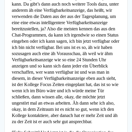
kann. Da gibt’s dann auch noch weitere Tools dazu, unter
anderem äh eine Verfügbarkeitsanzeige, das heißt, wir
verwenden die Daten aus der aus der Tagesplanung, um
eine eine etwas intelligentere Verfügbarkeitsanzeige
bereitzustellen, ja? Also die meisten kennen das aus den
Chat-Programmen, da kann ich irgendwie so einen Status
eingeben oder ich kann sagen, ich bin jetzt verfügbar oder
ich bin nicht verfügbar. Bei uns ist es so, äh wir haben
sozusagen auch eine äh Vorausschau, äh weil wir ähm
Verfügbarkeitsanzeige wie so eine 24 Stunden Uhr
anzeigen und so kann sich dann jeder ein Überblick
verschaffen, wer wann verfügbar ist und was man in
diesem, in dieser Verfügbarkeitsanzeige eben auch sieht,
ist der Kollege Focus Zeiten eingeplant hat, das ist so wie
wenn ich im Büro wäre und ich würde meine Tür
schließen, dann wissen alle, okay, die möchte jetzt
ungestört mal an etwas arbeiten. Äh dann sehe ich also,
okay, in dem Zeitraum ist es nicht so gut, wenn ich den
Kollege kontaktiere, aber danach hat er mehr Zeit und äh
zu der Zeit ist er auch sehr gut ansprechbar.