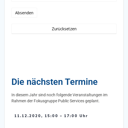
Die nächsten Termine
In diesem Jahr sind noch folgende Veranstaltungen im
Rahmen der Fokusgruppe Public Services geplant.
11.12.2020, 15:00 – 17:00 Uhr