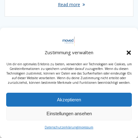
Read more
Zustimmung verwalten
Um dir ein optimales Erlebnis zu bieten, verwenden wir Technologien wie Cookies, um
Geräteinformationen zu speichern und/oder darauf zuzugreifen. Wenn du diesen
Technologien zustimmst, können wir Daten wie das Surfverhalten oder eindeutige IDs
auf dieser Website verarbeiten. Wenn du deine Zustimmung nicht erteilst oder
zurückziehst, können bestimmte Merkmale und Funktionen beeinträchtigt werden.
Akzeptieren
Einstellungen ansehen
Impressum
Datenschutzerklärung
Newsletter
Datenschutzerklärung
Impressum