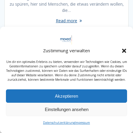
zu spüren, hier sind Menschen, die etwas verändern wollen,
die…
Read more
Zustimmung verwalten
Um dir ein optimales Erlebnis zu bieten, verwenden wir Technologien wie Cookies, um
Geräteinformationen zu speichern und/oder darauf zuzugreifen. Wenn du diesen
Technologien zustimmst, können wir Daten wie das Surfverhalten oder eindeutige IDs
auf dieser Website verarbeiten. Wenn du deine Zustimmung nicht erteilst oder
zurückziehst, können bestimmte Merkmale und Funktionen beeinträchtigt werden.
Akzeptieren
Einstellungen ansehen
Impressum
Datenschutzerklärung
Newsletter
Datenschutzerklärung
Impressum